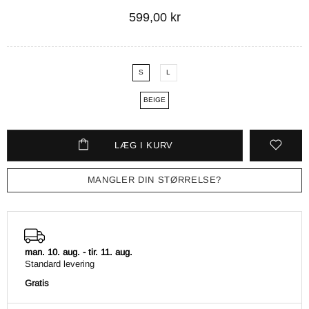
599,00 kr
S
L
BEIGE
LÆG I KURV
MANGLER DIN STØRRELSE?
man. 10. aug.
-
tir. 11. aug.
Standard levering
Gratis