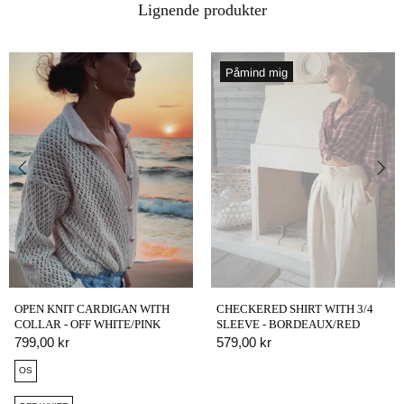
Lignende produkter
Påmind mig
OPEN KNIT CARDIGAN WITH
CHECKERED SHIRT WITH 3/4
COLLAR - OFF WHITE/PINK
SLEEVE - BORDEAUX/RED
799,00 kr
579,00 kr
OS