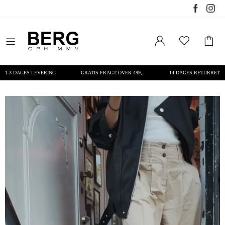
1-3 DAGES LEVERING
GRATIS FRAGT OVER 499,-
14 DAGES RETURRET