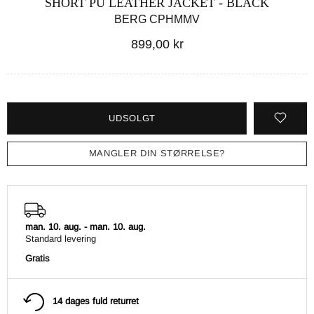
SHORT PU LEATHER JACKET - BLACK
BERG CPHMMV
899,00 kr
UDSOLGT
MANGLER DIN STØRRELSE?
man. 10. aug.
-
man. 10. aug.
Standard levering
Gratis
14 dages fuld returret