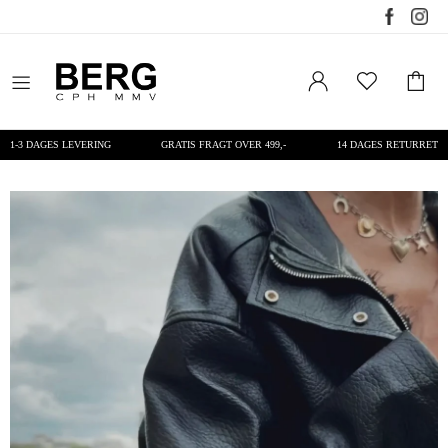
1-3 DAGES LEVERING
GRATIS FRAGT OVER 499,-
14 DAGES RETURRET