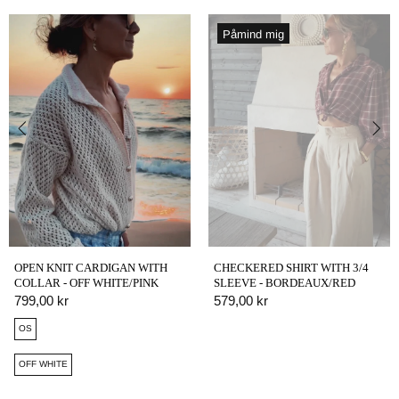
Påmind mig
OPEN KNIT CARDIGAN WITH
CHECKERED SHIRT WITH 3/4
COLLAR - OFF WHITE/PINK
SLEEVE - BORDEAUX/RED
799,00 kr
579,00 kr
OS
OFF WHITE