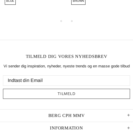
BLUE
BROWN
TILMELD DIG VORES NYHEDSBREV
Vi sender dig inspiration, nyheder, nyeste trends og en masse gode tilbud
BERG CPH MMV
INFORMATION