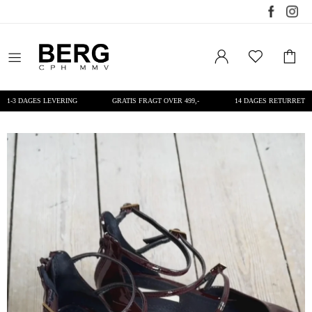
1-3 DAGES LEVERING
GRATIS FRAGT OVER 499,-
14 DAGES RETURRET