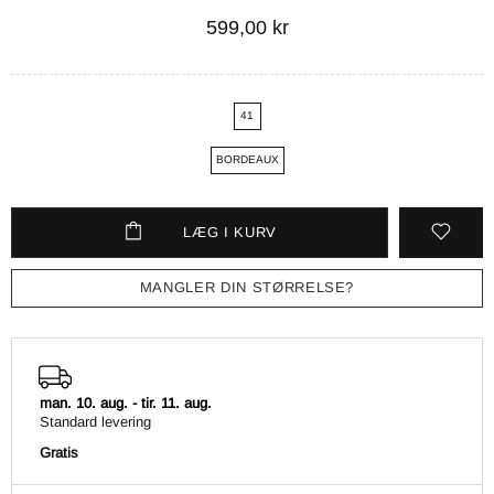
599,00 kr
41
BORDEAUX
LÆG I KURV
MANGLER DIN STØRRELSE?
man. 10. aug.
-
tir. 11. aug.
Standard levering
Gratis