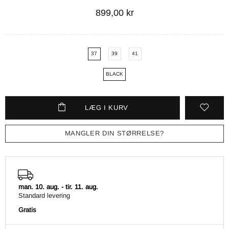
899,00 kr
37
39
41
BLACK
LÆG I KURV
MANGLER DIN STØRRELSE?
man. 10. aug.
-
tir. 11. aug.
Standard levering
Gratis