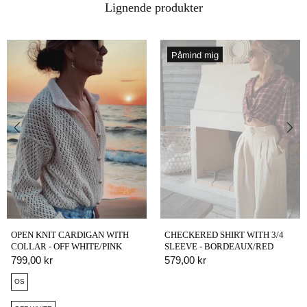
Lignende produkter
Påmind mig
OPEN KNIT CARDIGAN WITH
CHECKERED SHIRT WITH 3/4
COLLAR - OFF WHITE/PINK
SLEEVE - BORDEAUX/RED
799,00 kr
579,00 kr
OS