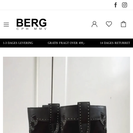
1-3 DAGES LEVERING
GRATIS FRAGT OVER 499,-
14 DAGES RETURRET