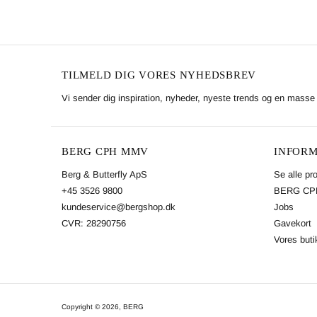
TILMELD DIG VORES NYHEDSBREV
Vi sender dig inspiration, nyheder, nyeste trends og en masse 
BERG CPH MMV
INFORM
Berg & Butterfly ApS
Se alle pr
+45 3526 9800
BERG CPH
kundeservice@bergshop.dk
Jobs
CVR: 28290756
Gavekort
Vores buti
Copyright © 2026,
BERG