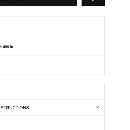
r 499 kr.
INSTRUCTIONS