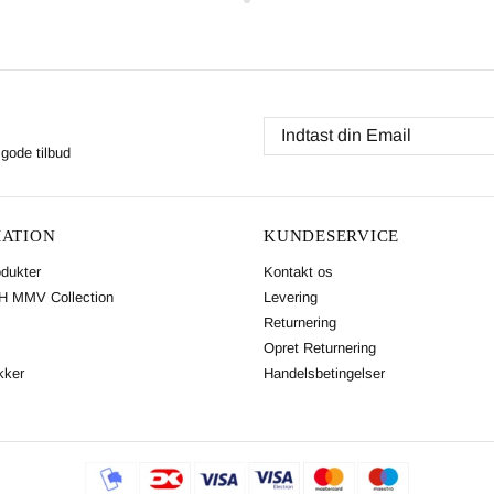
gode tilbud
ATION
KUNDESERVICE
odukter
Kontakt os
 MMV Collection
Levering
Returnering
Opret Returnering
kker
Handelsbetingelser