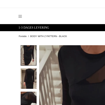
1-3 DAGES LEVERING
Forside
BODY WITH Z PATTERN - BLACK