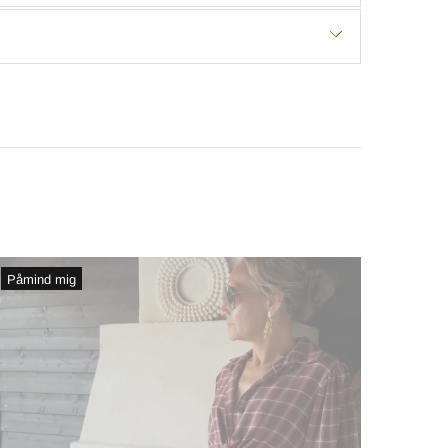
Påmind mig