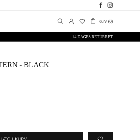
Kurv (0)
14 DAGES RETURRET
TERN - BLACK
LÆG I KURV