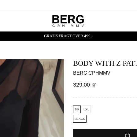
GRATIS FRAGT OVER 499,-
BODY WITH Z PAT
BERG CPHMMV
329,00 kr
SM
LXL
BLACK