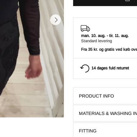
man. 10. aug.
-
tir. 11. aug.
Standard levering
Fra 35 kr. og gratis ved køb ove
14 dages fuld returret
PRODUCT INFO
MATERIALS & WASHING 
FITTING