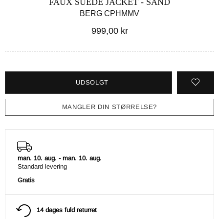
FAUX SUEDE JACKET - SAND
BERG CPHMMV
999,00 kr
UDSOLGT
MANGLER DIN STØRRELSE?
man. 10. aug.
-
man. 10. aug.
Standard levering
Gratis
14 dages fuld returret