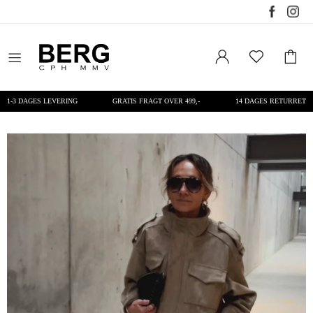
1-3 DAGES LEVERING
GRATIS FRAGT OVER 499,-
14 DAGES RETURRET