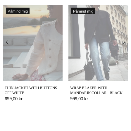
Påmind mig
Påmind mig
THIN JACKET WITH BUTTONS -
WRAP BLAZER WITH
OFF WHITE
MANDARIN COLLAR - BLACK
699,00 kr
999,00 kr