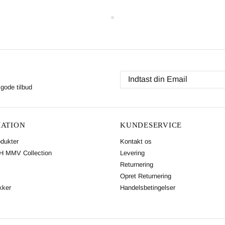
gode tilbud
ATION
KUNDESERVICE
odukter
Kontakt os
 MMV Collection
Levering
Returnering
Opret Returnering
kker
Handelsbetingelser