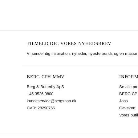
TILMELD DIG VORES NYHEDSBREV
Vi sender dig inspiration, nyheder, nyeste trends og en masse 
BERG CPH MMV
INFORM
Berg & Butterfly ApS
Se alle pr
+45 3526 9800
BERG CPH
kundeservice@bergshop.dk
Jobs
CVR: 28290756
Gavekort
Vores buti